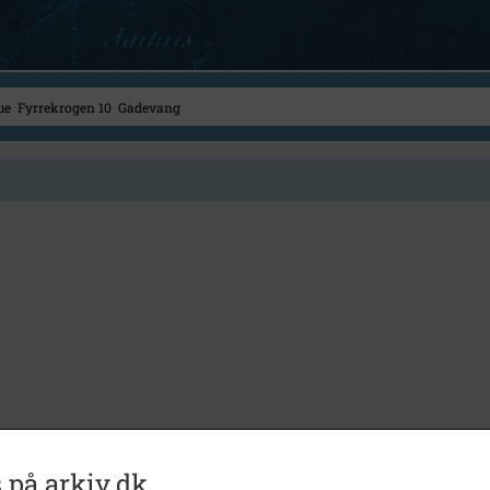
 på arkiv.dk