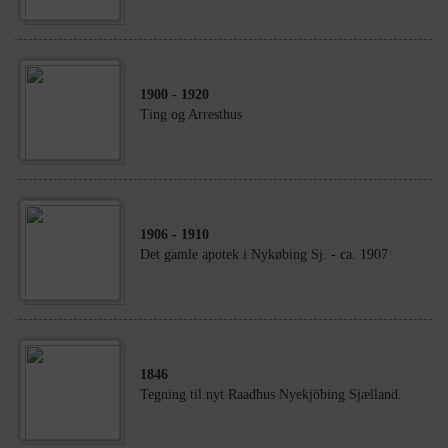
1900
- 1920
Ting og Arresthus
1906
- 1910
Det gamle apotek i Nykøbing Sj. - ca. 1907
1846
Tegning til nyt Raadhus Nyekjöbing Sjælland.