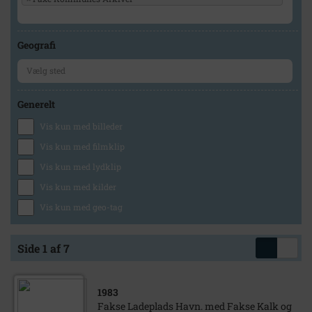
Geografi
Generelt
Vis kun med billeder
Vis kun med filmklip
Vis kun med lydklip
Vis kun med kilder
Vis kun med geo-tag
Side 1 af 7
1983
Fakse Ladeplads Havn. med Fakse Kalk og