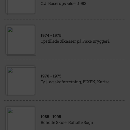
C.J. Boserups siloer.1983
1974
- 1975
Opstillede ølkasser på Faxe Bryggeri.
1970
- 1975
Tøj- og skoforretning, BIXEN, Karise
1985
- 1995
Roholte Skole. Roholte Sogn