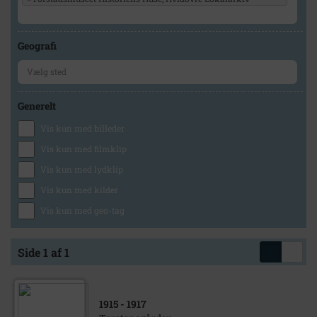
Geografi
Generelt
Vis kun med billeder
Vis kun med filmklip
Vis kun med lydklip
Vis kun med kilder
Vis kun med geo-tag
Side 1 af 1
1915
- 1917