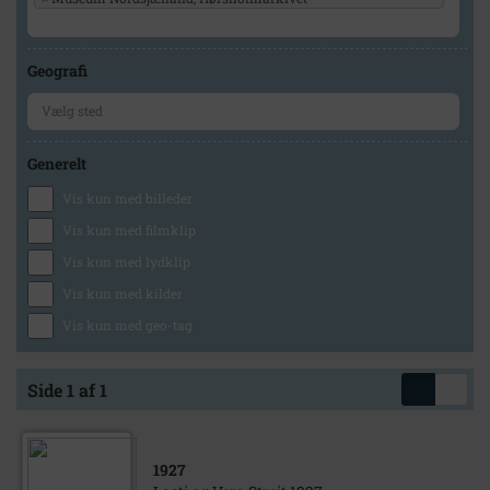
Geografi
Generelt
Vis kun med billeder
Vis kun med filmklip
Vis kun med lydklip
Vis kun med kilder
Vis kun med geo-tag
Side 1 af 1
1927