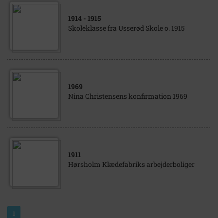
1914
- 1915
Skoleklasse fra Usserød Skole o. 1915
1969
Nina Christensens konfirmation 1969
1911
Hørsholm Klædefabriks arbejderboliger
1