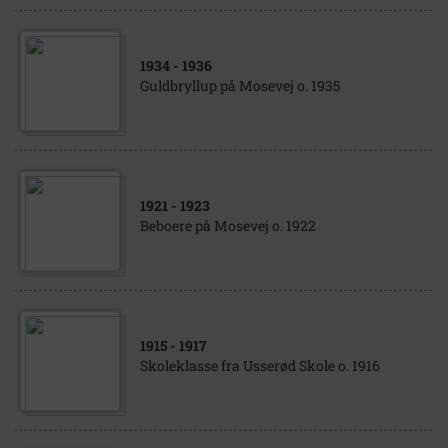
1934
- 1936
Guldbryllup på Mosevej o. 1935
1921
- 1923
Beboere på Mosevej o. 1922
1915
- 1917
Skoleklasse fra Usserød Skole o. 1916