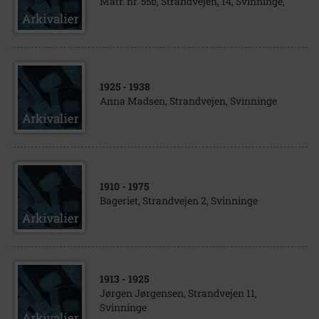
Matr. nr. 55b, Strandvejen, 14, Svinninge,
1925
- 1938
Anna Madsen, Strandvejen, Svinninge
1910
- 1975
Bageriet, Strandvejen 2, Svinninge
1913
- 1925
Jørgen Jørgensen, Strandvejen 11,
Svinninge