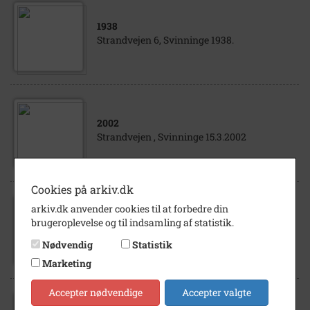
1938
Strandvejen 6, Svinninge 1938.
2002
Strandvejen , Svinninge 15.3.2002
Cookies på arkiv.dk
arkiv.dk anvender cookies til at forbedre din
2002
brugeroplevelse og til indsamling af statistik.
Strandvejen - Kildevej, Svinninge 2002
Nødvendig
Statistik
Marketing
Accepter nødvendige
Accepter valgte
1844
- 1905