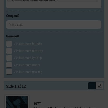
Geografi
Generelt
Vis kun med billeder
Vis kun med filmklip
Vis kun med lydklip
Vis kun med kilder
Vis kun med geo-tag
Side 1 af 12
1977