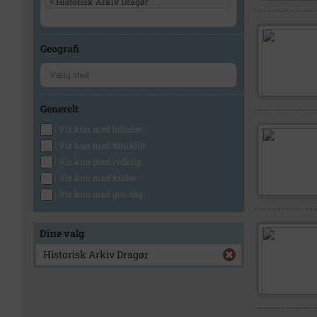
×
Historisk Arkiv Dragør
Geografi
Generelt
Vis kun med billeder
Vis kun med filmklip
Vis kun med lydklip
Vis kun med kilder
Vis kun med geo-tag
Dine valg
Historisk Arkiv Dragør