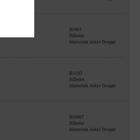
B1967
Billeder
Historisk Arkiv Dragør
B11153
Billeder
Historisk Arkiv Dragør
B10067
Billeder
Historisk Arkiv Dragør