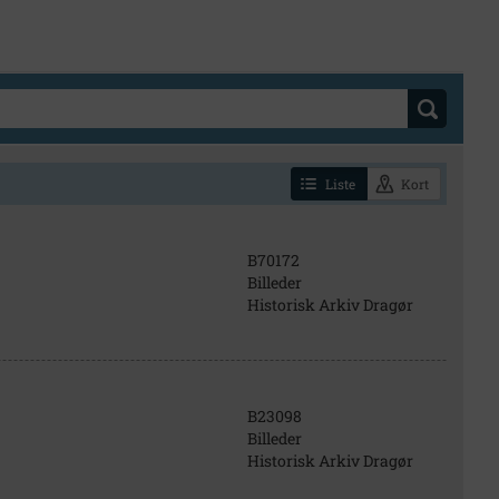
Liste
Kort
B70172
Billeder
Historisk Arkiv Dragør
B23098
Billeder
Historisk Arkiv Dragør