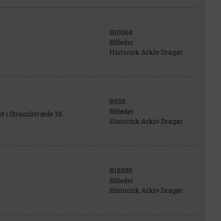
B10068
Billeder
Historisk Arkiv Dragør
B538
Billeder
t i Strandstræde 19.
Historisk Arkiv Dragør
B18859
Billeder
Historisk Arkiv Dragør