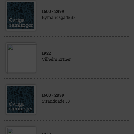
1600
- 2999
Bymandsgade 38
1932
Vilhelm Ertner
1600
- 2999
Strandgade 33
1933