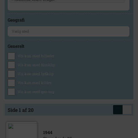
Geografi
Generelt
Vis kun med billeder
Vis kun med filmklip
Vis kun med lydklip
Vis kun med kilder
Vis kun med geo-tag
Side 1 af 20
1944