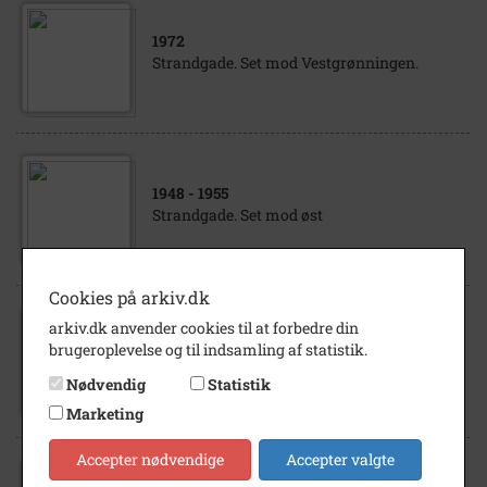
1972
Strandgade. Set mod Vestgrønningen.
1948
- 1955
Strandgade. Set mod øst
Cookies på arkiv.dk
arkiv.dk anvender cookies til at forbedre din
1950
- 1999
brugeroplevelse og til indsamling af statistik.
Strandgade.
Nødvendig
Statistik
Marketing
Accepter nødvendige
Accepter valgte