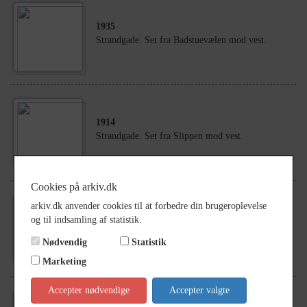
1935
Strandgade. Set fra Badstuevælen mod vest.
1914
Strandgade. Set fra Slippen mod vest.
Cookies på arkiv.dk
arkiv.dk anvender cookies til at forbedre din brugeroplevelse
1927
og til indsamling af statistik.
Strandgade. Udsigt fra nr. 4 mod øst.
Nødvendig
Statistik
Marketing
Accepter nødvendige
Accepter valgte