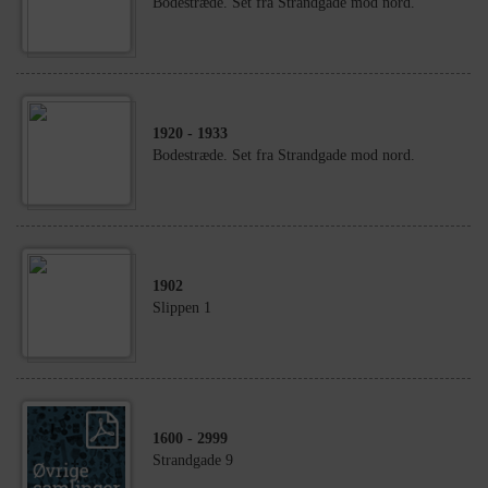
Bodestræde. Set fra Strandgade mod nord.
1920
- 1933
Bodestræde. Set fra Strandgade mod nord.
1902
Slippen 1
1600
- 2999
Strandgade 9