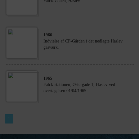
Falck-Zonen, Haslev
1966
Indvielse af CF-Gården i det nedlagte Haslev
gasværk.
1965
Falck-stationen, Østergade 1, Haslev ved
overtagelsen 01/04/1965.
1