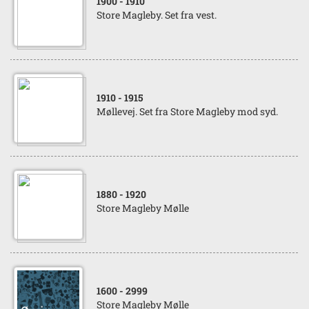
1900
- 1910
Store Magleby. Set fra vest.
1910
- 1915
Møllevej. Set fra Store Magleby mod syd.
1880
- 1920
Store Magleby Mølle
1600
- 2999
Store Magleby Mølle