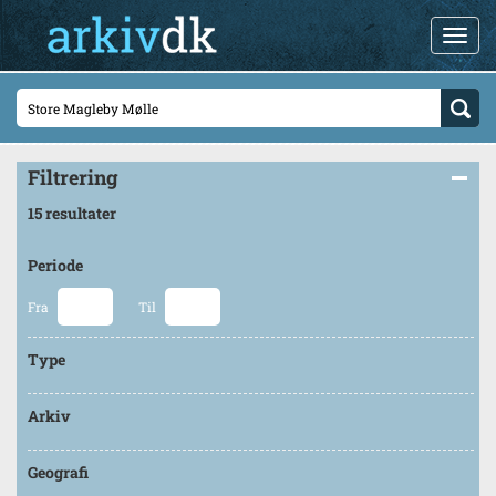
Filtrering
15 resultater
Periode
Fra
Til
Type
Arkiv
Geografi