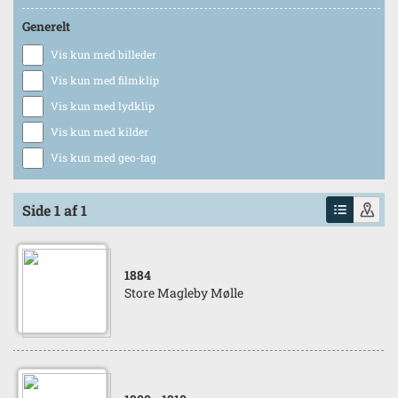
Generelt
Vis kun med billeder
Vis kun med filmklip
Vis kun med lydklip
Vis kun med kilder
Vis kun med geo-tag
Side 1 af 1
1884
Store Magleby Mølle