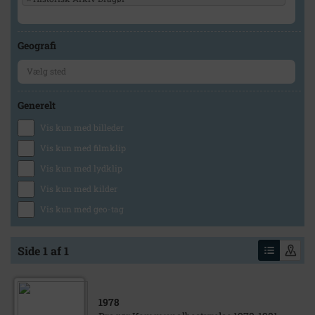
Geografi
Generelt
Vis kun med billeder
Vis kun med filmklip
Vis kun med lydklip
Vis kun med kilder
Vis kun med geo-tag
Side 1 af 1
1978