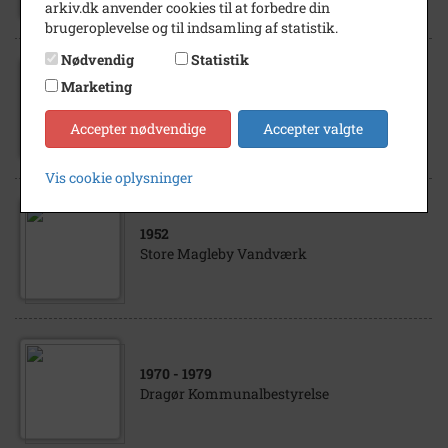
arkiv.dk anvender cookies til at forbedre din
brugeroplevelse og til indsamling af statistik.
Nødvendig
Statistik
Marketing
1970
Store Magleby Kommunalbestyrelse
Accepter nødvendige
Accepter valgte
Vis cookie oplysninger
1952
Store Magleby Vandværk
1970
- 1979
Dragør Kommunalbestyrelse