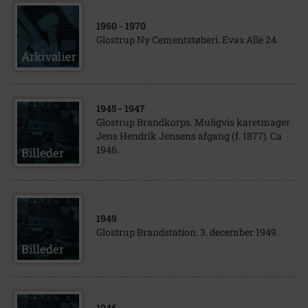
1960
- 1970
Glostrup Ny Cementstøberi. Evas Allé 24.
1945
- 1947
Glostrup Brandkorps. Muligvis karetmager
Jens Hendrik Jensens afgang (f. 1877). Ca
1946.
1949
Glostrup Brandstation. 3. december 1949.
1946