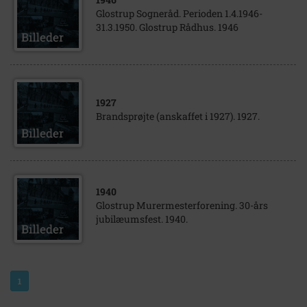
Glostrup Sogneråd. Perioden 1.4.1946-
31.3.1950. Glostrup Rådhus. 1946
1927
Brandsprøjte (anskaffet i 1927). 1927.
1940
Glostrup Murermesterforening. 30-års
jubilæumsfest. 1940.
1