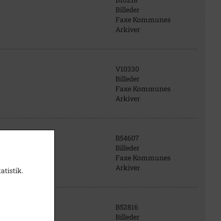
Billeder
Faxe Kommunes
Arkiver
V10330
Billeder
Faxe Kommunes
Arkiver
B54607
Billeder
Faxe Kommunes
Arkiver
atistik.
B52816
Billeder