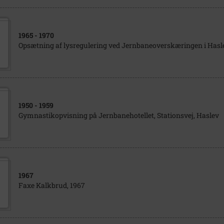
1965
- 1970
Opsætning af lysregulering ved Jernbaneoverskæringen i Hasle
1950
- 1959
Gymnastikopvisning på Jernbanehotellet, Stationsvej, Haslev
1967
Faxe Kalkbrud, 1967