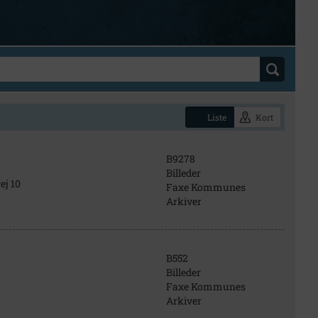
Liste
Kort
B9278
Billeder
ej 10
Faxe Kommunes
Arkiver
B552
Billeder
Faxe Kommunes
Arkiver