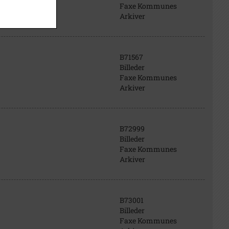
Faxe Kommunes
Arkiver
B71567
Billeder
Faxe Kommunes
Arkiver
B72999
Billeder
Faxe Kommunes
Arkiver
B73001
Billeder
Faxe Kommunes