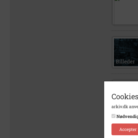
Cookies
arkiv.dk anve
Nødvendi
Accepter