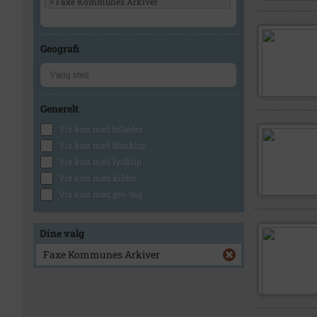
×
Faxe Kommunes Arkiver
Geografi
Generelt
Vis kun med billeder
Vis kun med filmklip
Vis kun med lydklip
Vis kun med kilder
Vis kun med geo-tag
Dine valg
Faxe Kommunes Arkiver