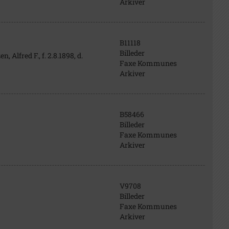
Arkiver
B11118
Billeder
n, Alfred F., f. 2.8.1898, d.
Faxe Kommunes
Arkiver
B58466
Billeder
Faxe Kommunes
Arkiver
V9708
Billeder
Faxe Kommunes
Arkiver