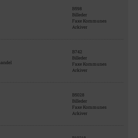
B598
Billeder
Faxe Kommunes
Arkiver
B742
Billeder
handel
Faxe Kommunes
Arkiver
B5028
Billeder
Faxe Kommunes
Arkiver
B10218