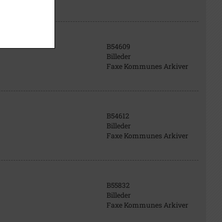
B54609
Billeder
Faxe Kommunes Arkiver
B54612
Billeder
Faxe Kommunes Arkiver
B55832
Billeder
Faxe Kommunes Arkiver