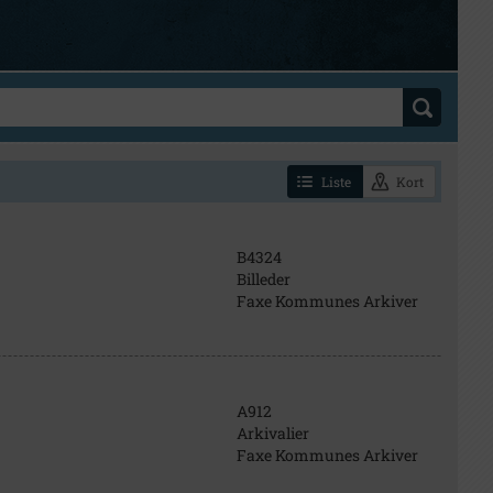
Liste
Kort
B4324
Billeder
Faxe Kommunes Arkiver
A912
Arkivalier
Faxe Kommunes Arkiver