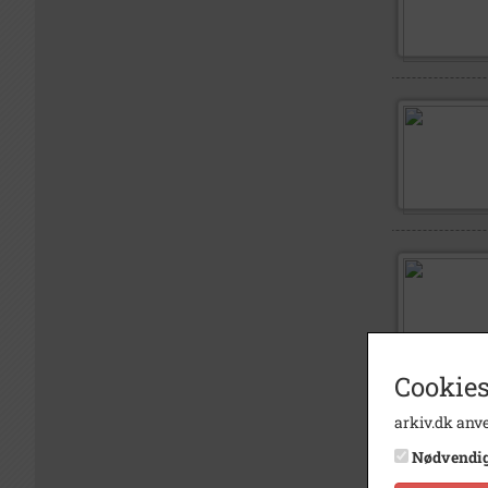
Cookies
arkiv.dk anve
Nødvendi