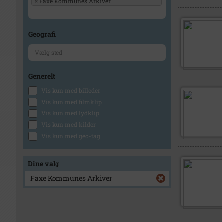
×
Faxe Kommunes Arkiver
Geografi
Generelt
Vis kun med billeder
Vis kun med filmklip
Vis kun med lydklip
Vis kun med kilder
Vis kun med geo-tag
Dine valg
Faxe Kommunes Arkiver