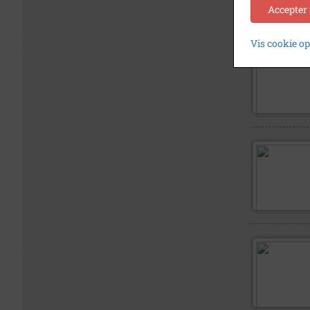
Accepter
Vis cookie o