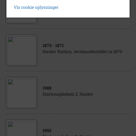
2 bankbokse à 2,6 tons er ved at blive
Vis cookie oplysninger
installeret i Sjællandske Bank A/S,
Stationspladsen 4, Haslev
1870
- 1871
Haslev Station, Jernbanehotellet ca.1870
1988
Stationspladsen 2, Haslev
1992