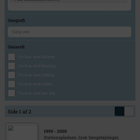
Geografi
Generelt
Vis kun med billeder
Vis kun med filmklip
Vis kun med lydklip
Vis kun med kilder
Vis kun med geo-tag
Side 1 af 2
1999
- 2000
Stationspladsen Jysk Sengetøjslager,