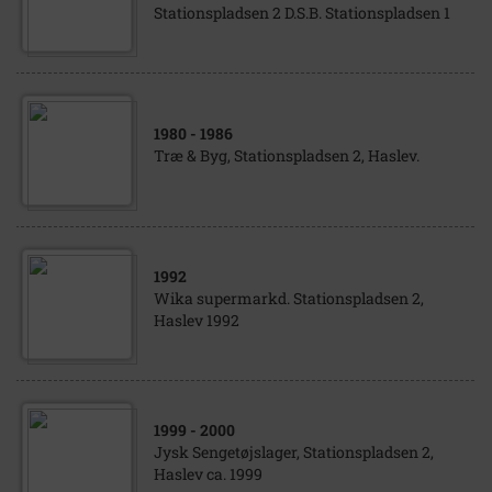
Stationspladsen 2 D.S.B. Stationspladsen 1
1980
- 1986
Træ & Byg, Stationspladsen 2, Haslev.
1992
Wika supermarkd. Stationspladsen 2,
Haslev 1992
1999
- 2000
Jysk Sengetøjslager, Stationspladsen 2,
Haslev ca. 1999