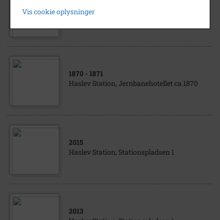
Luftfoto af Haslev, Ringstedvej, Slagterivej
Vis cookie oplysninger
og Stationspladsen
1870
- 1871
Haslev Station, Jernbanehotellet ca.1870
2015
Haslev Station, Stationspladsen 1
2013