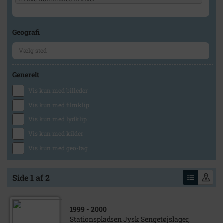
Geografi
Generelt
Vis kun med billeder
Vis kun med filmklip
Vis kun med lydklip
Vis kun med kilder
Vis kun med geo-tag
Side 1 af 2
1999
- 2000
Stationspladsen Jysk Sengetøjslager,