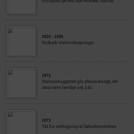
Forhallen på den nye Holbæk Station
1920
- 1950
Holbæk stationsbygninger
1972
Stationsbyggeriet går planmæssigt, det
skal være færdigt om 2 år.
1973
Tid for nedtagning af Søbadeanstalten