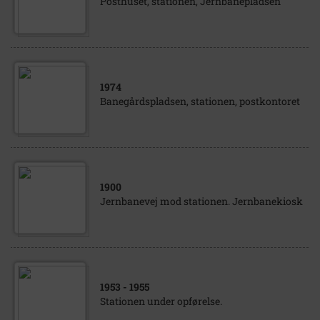
Posthuset, stationen, Jernbanepladsen
1974
Banegårdspladsen, stationen, postkontoret
1900
Jernbanevej mod stationen. Jernbanekiosk
1953
- 1955
Stationen under opførelse.