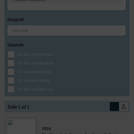
Geografi
Generelt
Vis kun med billeder
Vis kun med filmklip
Vis kun med lydklip
Vis kun med kilder
Vis kun med geo-tag
Side 1 af 1
1934