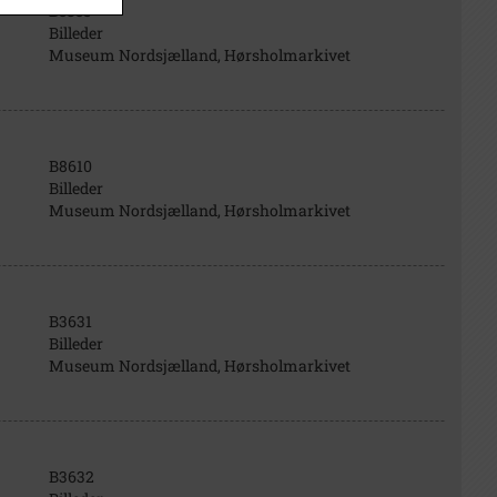
B5853
Billeder
Museum Nordsjælland, Hørsholmarkivet
B8610
Billeder
Museum Nordsjælland, Hørsholmarkivet
B3631
Billeder
Museum Nordsjælland, Hørsholmarkivet
B3632