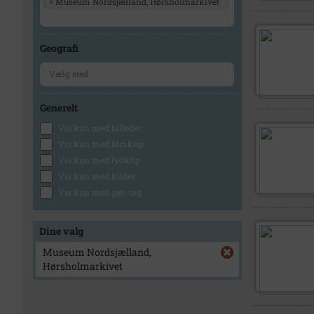
×
Museum Nordsjælland, Hørsholmarkivet
Geografi
Generelt
Vis kun med billeder
Vis kun med filmklip
Vis kun med lydklip
Vis kun med kilder
Vis kun med geo-tag
Dine valg
Museum Nordsjælland,
Hørsholmarkivet