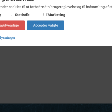
nder cookies til at forbedre din brugeroplevelse og til indsamling af st
g
Statistik
Marketing
 nødvendige
Accepter valgte
plysninger