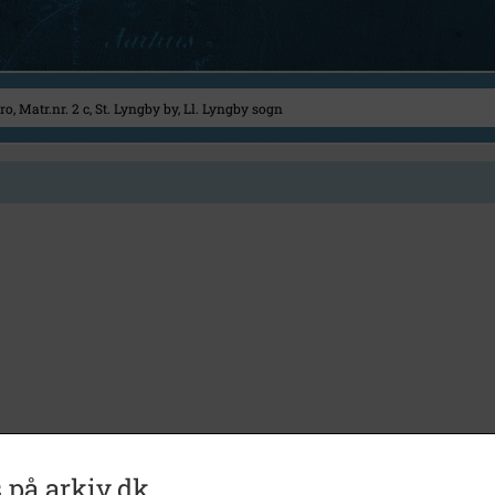
 på arkiv.dk