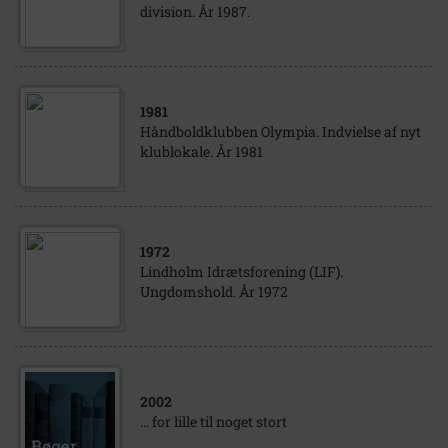
division. År 1987.
1981
Håndboldklubben Olympia. Indvielse af nyt
klublokale. År 1981
1972
Lindholm Idrætsforening (LIF).
Ungdomshold. År 1972
2002
… for lille til noget stort