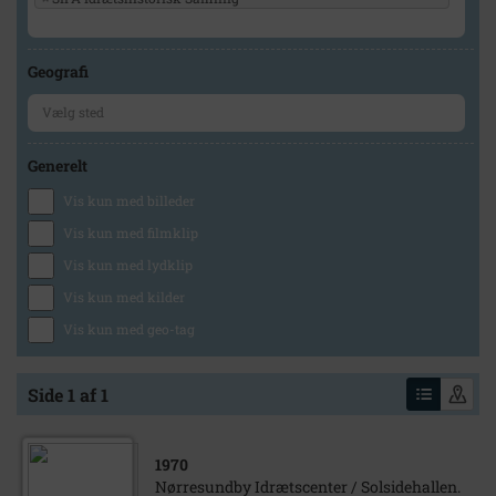
Geografi
Generelt
Vis kun med billeder
Vis kun med filmklip
Vis kun med lydklip
Vis kun med kilder
Vis kun med geo-tag
Side 1 af 1
1970
Nørresundby Idrætscenter / Solsidehallen.