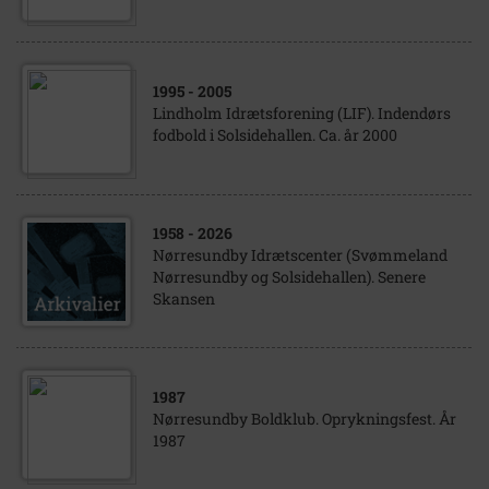
1995
- 2005
Lindholm Idrætsforening (LIF). Indendørs
fodbold i Solsidehallen. Ca. år 2000
1958
- 2026
Nørresundby Idrætscenter (Svømmeland
Nørresundby og Solsidehallen). Senere
Skansen
1987
Nørresundby Boldklub. Oprykningsfest. År
1987