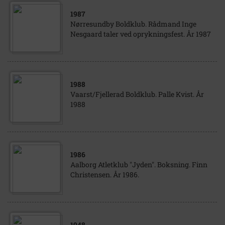
1987
Nørresundby Boldklub. Rådmand Inge
Nesgaard taler ved oprykningsfest. År 1987
1988
Vaarst/Fjellerad Boldklub. Palle Kvist. År
1988
1986
Aalborg Atletklub "Jyden". Boksning. Finn
Christensen. År 1986.
1948