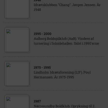
Idrætsklubben "Chang". Jørgen Jensen. År
1948
1995
- 2000
Aalborg Boldspilklub (AaB). Vindere af
turnering i Solsidehallen. Sidst i 1990'erne
1975
- 1995
Lindholm Idrætsforening (LIF). Poul
Hermansen. År 1975-1995
1987
Nørresundby Boldklub. Oprykning til 2.