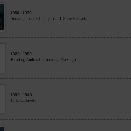
1950
- 1970
Snostrup matrikel 8 a parcel 8, Store Rørbæk
1920
- 1950
Knud og Anders fra Snostrup Præstegård
1930
- 1940
H. F. Grønvold.