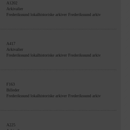
A1202
Arkivalier
Frederikssund lokalhistoriske arkiver Frederikssund arkiv
A417
Arkivalier
Frederikssund lokalhistoriske arkiver Frederikssund arkiv
F163
Billeder
Frederikssund lokalhistoriske arkiver Frederikssund arkiv
A225