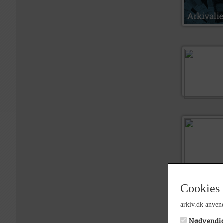
Cookies 
arkiv.dk anvend
Nødvendi