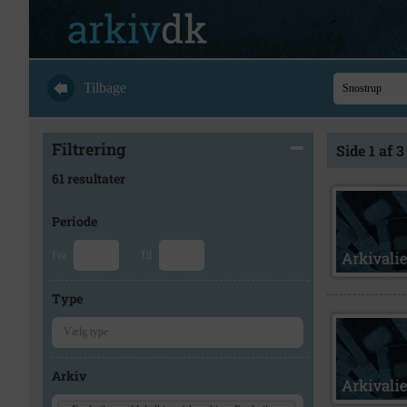
Tilbage
Filtrering
Side 1 af 3
61 resultater
Periode
Fra
Til
Type
Arkiv