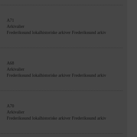
A71
Arkivalier
Frederikssund lokalhistoriske arkiver Frederikssund arkiv
A68
Arkivalier
Frederikssund lokalhistoriske arkiver Frederikssund arkiv
A70
Arkivalier
Frederikssund lokalhistoriske arkiver Frederikssund arkiv