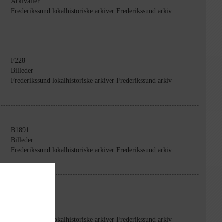
Arkivalier
Frederikssund lokalhistoriske arkiver Frederikssund arkiv
F228
Billeder
Frederikssund lokalhistoriske arkiver Frederikssund arkiv
B1891
Billeder
Frederikssund lokalhistoriske arkiver Frederikssund arkiv
B2266
Billeder
Frederikssund lokalhistoriske arkiver Frederikssund arkiv