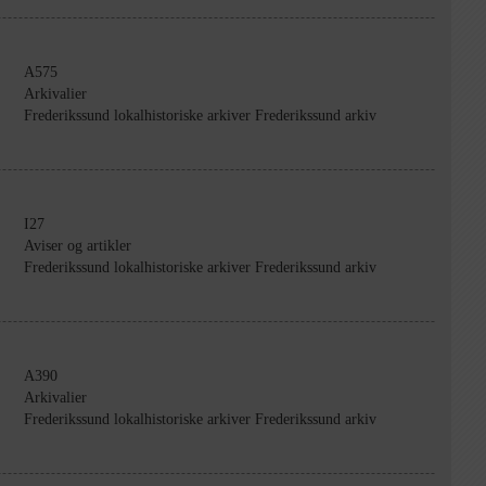
A575
Arkivalier
Frederikssund lokalhistoriske arkiver Frederikssund arkiv
I27
Aviser og artikler
Frederikssund lokalhistoriske arkiver Frederikssund arkiv
A390
Arkivalier
Frederikssund lokalhistoriske arkiver Frederikssund arkiv