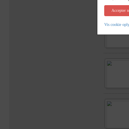
Accepter 
Vis cookie opl