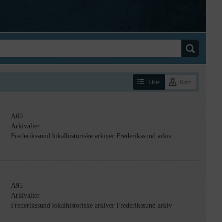
Liste
Kort
A69
Arkivalier
Frederikssund lokalhistoriske arkiver Frederikssund arkiv
A95
Arkivalier
Frederikssund lokalhistoriske arkiver Frederikssund arkiv