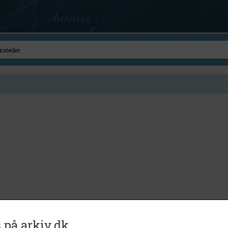
 på arkiv.dk