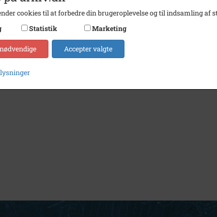
nder cookies til at forbedre din brugeroplevelse og til indsamling af st
g
Statistik
Marketing
 nødvendige
Accepter valgte
plysninger