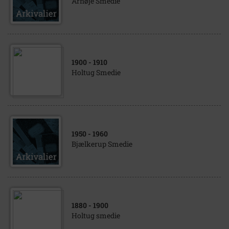
Arnøje Smedie
1900
- 1910
Holtug Smedie
1950
- 1960
Bjælkerup Smedie
1880
- 1900
Holtug smedie