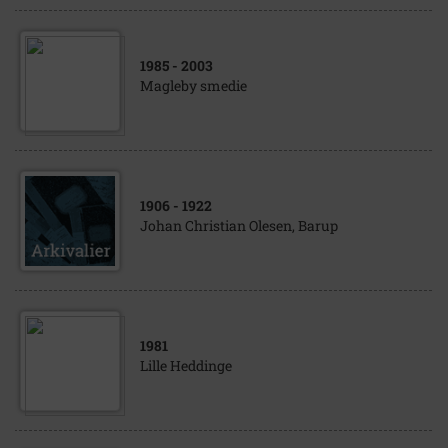
1985
- 2003
Magleby smedie
1906
- 1922
Johan Christian Olesen, Barup
1981
Lille Heddinge