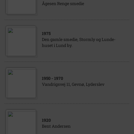
Ågesen Renge smedie
1975
Den gamle smedie, Stormly og Lunde-
huset i Lund by.
1950
- 1970
Vandrigsvej 11, Gevnø, Lyderslev
1920
Bent Andersen