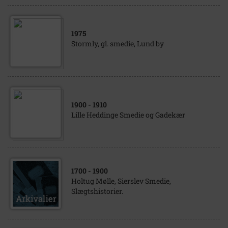
1975
Stormly, gl. smedie, Lund by
1900
- 1910
Lille Heddinge Smedie og Gadekær
1700
- 1900
Holtug Mølle, Sierslev Smedie,
Slægtshistorier.