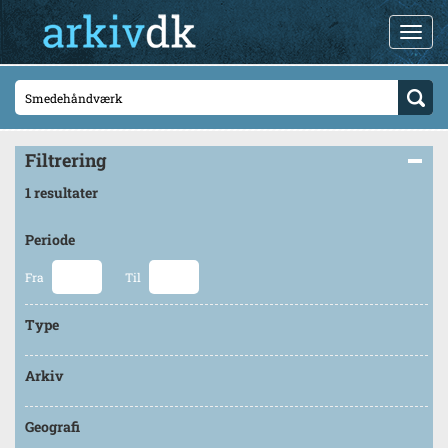
Filtrering
1 resultater
Periode
Fra
Til
Type
Arkiv
Geografi