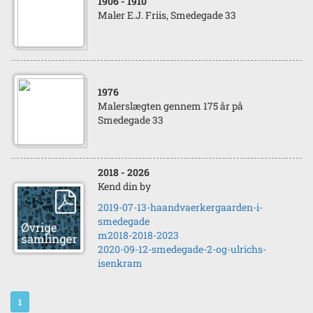
1906
- 1910
Maler E.J. Friis, Smedegade 33
1976
Malerslægten gennem 175 år på
Smedegade 33
2018
- 2026
Kend din by
2019-07-13-haandvaerkergaarden-i-
smedegade
m2018-2018-2023
2020-09-12-smedegade-2-og-ulrichs-
isenkram
1