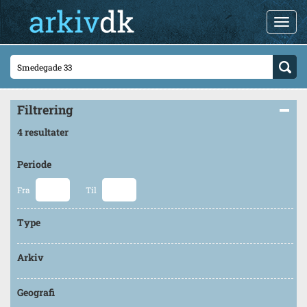
Filtrering
4 resultater
Periode
Fra
Til
Type
Arkiv
Geografi