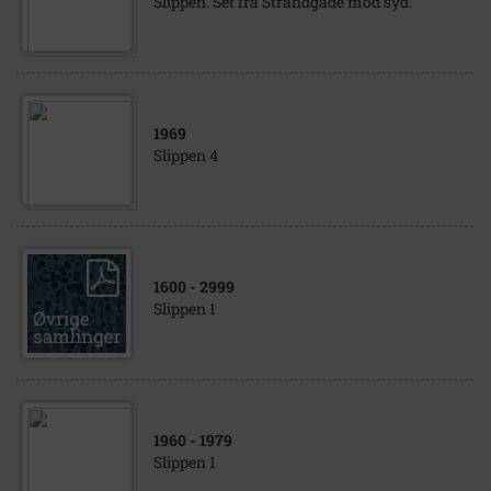
Slippen. Set fra Strandgade mod syd.
1969
Slippen 4
1600
- 2999
Slippen 1
1960
- 1979
Slippen 1