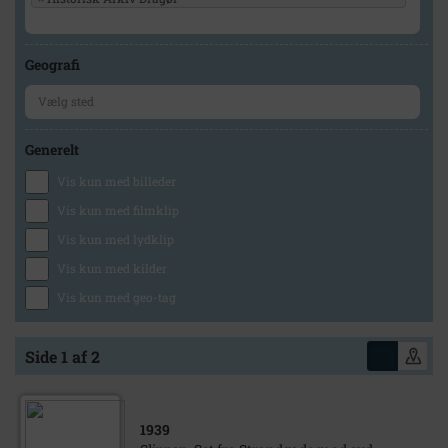
Geografi
Generelt
Vis kun med billeder
Vis kun med filmklip
Vis kun med lydklip
Vis kun med kilder
Vis kun med geo-tag
Side 1 af 2
1939