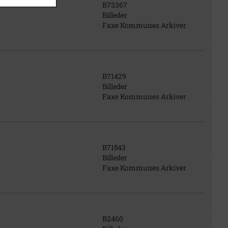
B73367
Billeder
Faxe Kommunes Arkiver
B71429
Billeder
Faxe Kommunes Arkiver
B71543
Billeder
Faxe Kommunes Arkiver
B2460