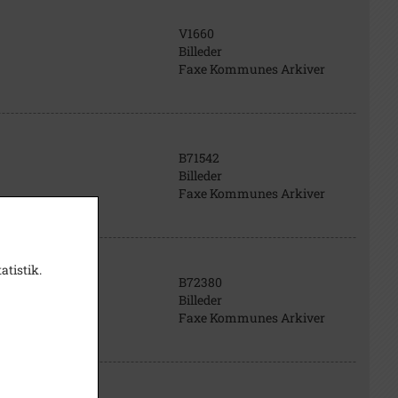
V1660
Billeder
Faxe Kommunes Arkiver
B71542
Billeder
Faxe Kommunes Arkiver
atistik.
B72380
Billeder
Faxe Kommunes Arkiver