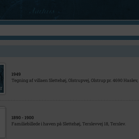
1949
Tegning af villaen Slettehøj, Olstrupvej, Olstrup pr. 4690 Haslev, 
1890
- 1900
Familiebillede i haven på Slettehøj, Terslevvej 18, Terslev.