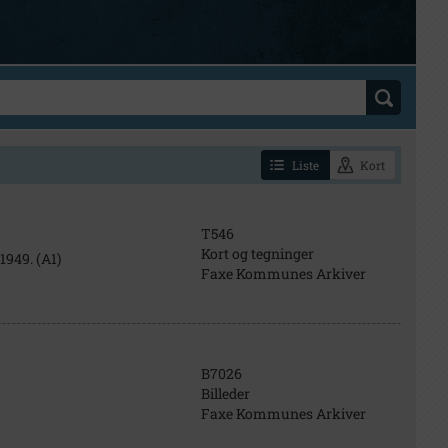
Liste
Kort
T546
Kort og tegninger
1949. (A1)
Faxe Kommunes Arkiver
B7026
Billeder
Faxe Kommunes Arkiver