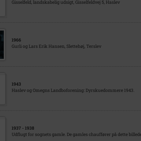
Gisselfeld, landskabelig udsigt, Gisselfeldvej 5, Haslev
1966
Gurli og Lars Erik Hansen, Slettehøj, Terslev
1943
Haslev og Omegns Landboforening: Dyrskuedommere 1943.
1937
- 1938
Udflugt for sognets gamle. De gamles chauffører på dette billede