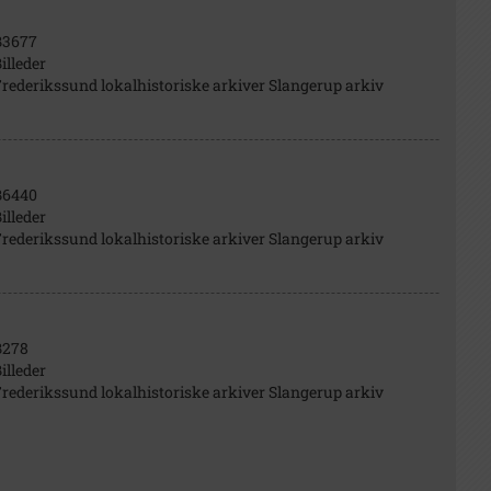
B3677
illeder
rederikssund lokalhistoriske arkiver Slangerup arkiv
B6440
illeder
rederikssund lokalhistoriske arkiver Slangerup arkiv
B278
illeder
rederikssund lokalhistoriske arkiver Slangerup arkiv