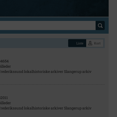
Liste
Kort
B4654
illeder
rederikssund lokalhistoriske arkiver Slangerup arkiv
2011
illeder
rederikssund lokalhistoriske arkiver Slangerup arkiv