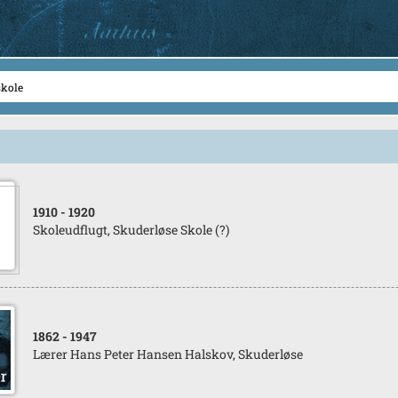
1910
- 1920
Skoleudflugt, Skuderløse Skole (?)
1862
- 1947
Lærer Hans Peter Hansen Halskov, Skuderløse