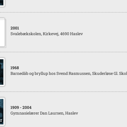
2001
Svalebækskolen, Kirkevej, 4690 Haslev
1968
Barnedåb og bryllup hos Svend Rasmussen, Skuderløse Gl. Sko
1909
- 2004
Gymnasielærer Dan Laursen, Haslev