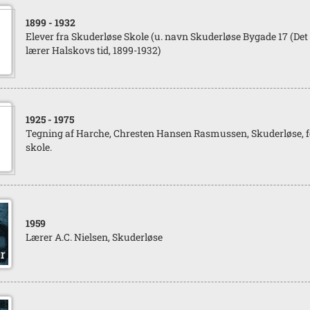
1899
- 1932
Elever fra Skuderløse Skole (u. navn Skuderløse Bygade 17 (Det 
lærer Halskovs tid, 1899-1932)
1925
- 1975
Tegning af Harche, Chresten Hansen Rasmussen, Skuderløse, fo
skole.
1959
Lærer A.C. Nielsen, Skuderløse