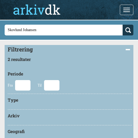
Filtrering
2 resultater
Periode
Fra
Til
Type
Arkiv
Geografi