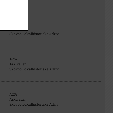
A250
Arkivalier
Skovbo Lokalhistoriske Arkiv
A252
Arkivalier
Skovbo Lokalhistoriske Arkiv
A253
Arkivalier
Skovbo Lokalhistoriske Arkiv