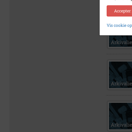
Accepter
Vis cookie o