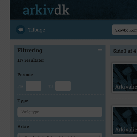
Tilbage
Filtrering
Side 1 af 4
117 resultater
Periode
Fra
Til
Type
Arkiv