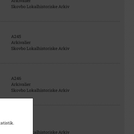
Arkivalier
Skovbo Lokalhistoriske Arkiv
A245
Arkivalier
Skovbo Lokalhistoriske Arkiv
A246
Arkivalier
Skovbo Lokalhistoriske Arkiv
A248
atistik.
Arkivalier
Skovbo Lokalhistoriske Arkiv