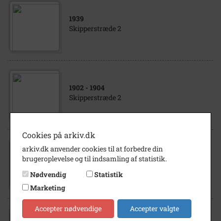
1939
Skipperstræde 2
1902
- 1904
Skipperstræde 2
Cookies på arkiv.dk
arkiv.dk anvender cookies til at forbedre din
1993
brugeroplevelse og til indsamling af statistik.
Skipperstræde 2
Nødvendig
Statistik
Marketing
Accepter nødvendige
Accepter valgte