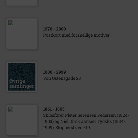
1970
- 2000
Postkort med forskellige motiver
1600
- 2999
Von Ostensgade 23
1861
- 1865
Skibsfører Pieter Sørensen Pedersen (1824-
1903) og Niel Dirck Jansen Tydsks (1834-
1909), Skipperstræde 19.