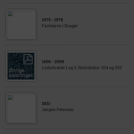
1975
- 1978
Fastelavn i Dragør
1600
- 2999
Lodsstræde 1 og 3, Matrikelnr. 204 og 203
1831
Jørgen Petersen