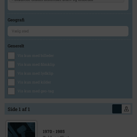
Geografi
Generelt
Vis kun med billeder
Vis kun med filmklip
Vis kun med lydklip
Vis kun med kilder
Vis kun med geo-tag
Side 1 af 1
1970
- 1985