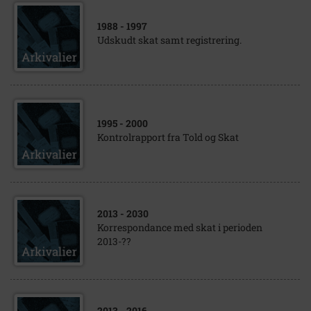
1988
- 1997
Udskudt skat samt registrering.
1995
- 2000
Kontrolrapport fra Told og Skat
2013
- 2030
Korrespondance med skat i perioden
2013-??
2013
- 2016