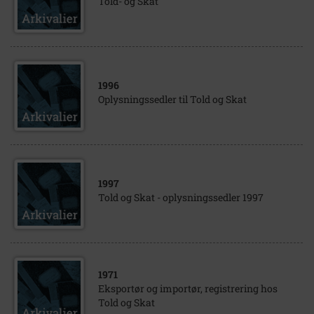
Told- og Skat
1996
Oplysningssedler til Told og Skat
1997
Told og Skat - oplysningssedler 1997
1971
Eksportør og importør, registrering hos
Told og Skat