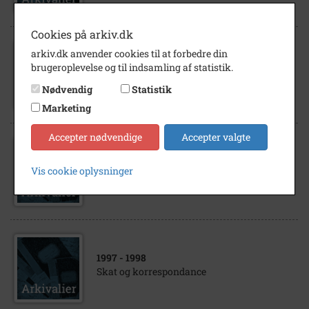
Cookies på arkiv.dk
arkiv.dk anvender cookies til at forbedre din
1997
brugeroplevelse og til indsamling af statistik.
Udskudt skat.
Nødvendig
Statistik
Marketing
Accepter nødvendige
Accepter valgte
2014
Vis cookie oplysninger
Registreringsbevis fra skat.
1997
- 1998
Skat og korrespondance