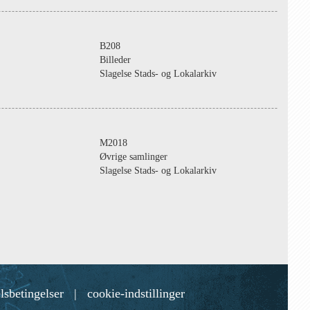
B208
Billeder
Slagelse Stads- og Lokalarkiv
M2018
Øvrige samlinger
Slagelse Stads- og Lokalarkiv
lsbetingelser
|
cookie-indstillinger