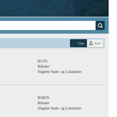
Liste
Kort
B5379
Billeder
Slagelse Stads- og Lokalarkiv
B50878
Billeder
Slagelse Stads- og Lokalarkiv