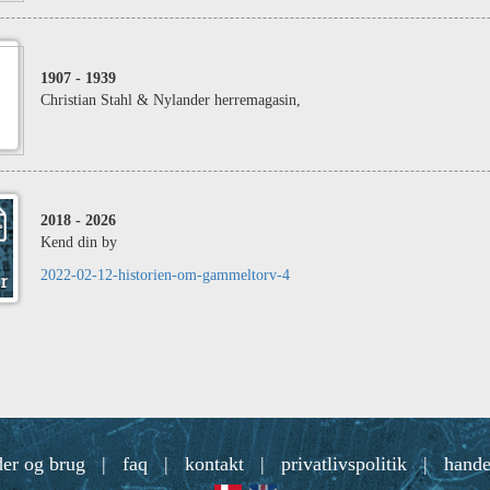
1907
- 1939
Christian Stahl & Nylander herremagasin,
2018
- 2026
Kend din by
2022-02-12-historien-om-gammeltorv-4
der og brug
|
faq
|
kontakt
|
privatlivspolitik
|
hande