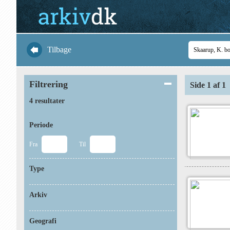
Tilbage
Filtrering
Side 1 af 1
4 resultater
Periode
Fra
Til
Type
Arkiv
Geografi