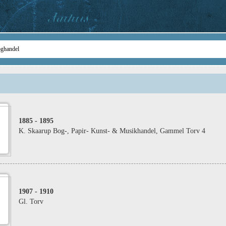
1885
- 1895
K. Skaarup Bog-, Papir- Kunst- & Musikhandel, Gammel Torv 4
1907
- 1910
Gl. Torv