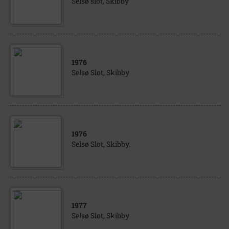
Selsø slot, Skibby
1976
Selsø Slot, Skibby
1976
Selsø Slot, Skibby.
1977
Selsø Slot, Skibby