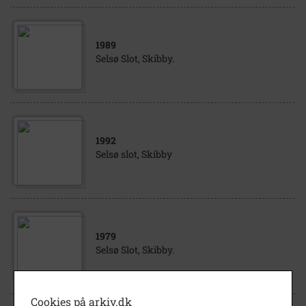
1989
Selsø Slot, Skibby.
1992
Selsø slot, Skibby
1979
Selsø Slot, Skibby.
Cookies på arkiv.dk