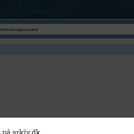
 på arkiv.dk