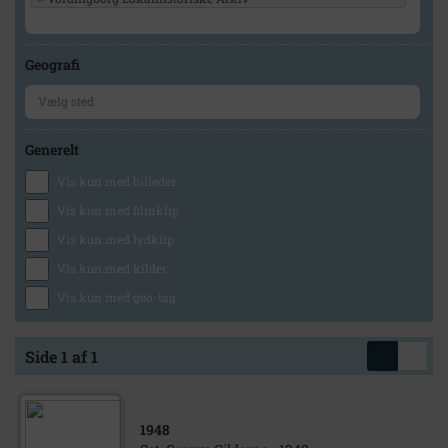
Geografi
Generelt
Vis kun med billeder
Vis kun med filmklip
Vis kun med lydklip
Vis kun med kilder
Vis kun med geo-tag
Side 1 af 1
1948