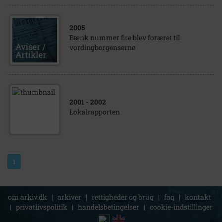
2005
Bænk nummer fire blev foræret til
vordingborgenserne
2001
- 2002
Lokalrapporten
1
om arkiv.dk
|
arkiver
|
rettigheder og brug
|
faq
|
kontakt
|
privatlivspolitik
|
handelsbetingelser
|
cookie-indstillinger