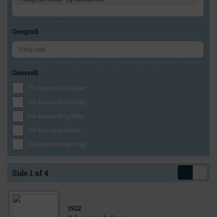
Geografi
Generelt
Vis kun med billeder
Vis kun med filmklip
Vis kun med lydklip
Vis kun med kilder
Vis kun med geo-tag
Side 1 af 4
1912