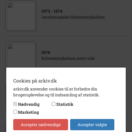
1973
- 1974
Jernbanegade/Schweizerpladsen
1976
Schweizerpladsen østre side
Cookies på arkiv.dk
arkiv.dk anvender cookies til at forbedre din
1890
- 1907
brugeroplevelse og til indsamling af statistik.
Schweizerpladsen mod syd
Nødvendig
Statistik
Marketing
Accepter nødvendige
Accepter valgte