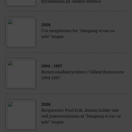
byrådssalen på Tølløse Rådhus.
2006
Fra receptionen for "Dengang vi var os
selv"-bogen .
1994
- 1997
Kommunalbestyrelsen i Tølløse Kommune
1994-1997
2006
Borgmester Poul Erik Jensen holder tale
ved præsentationen af "Dengang vi var os
selv"-bogen.