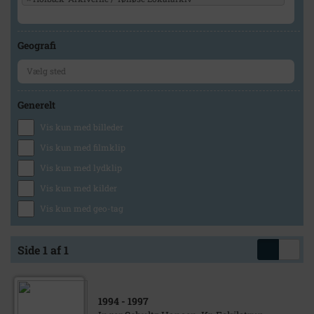
Geografi
Generelt
Vis kun med billeder
Vis kun med filmklip
Vis kun med lydklip
Vis kun med kilder
Vis kun med geo-tag
Side 1 af 1
1994
- 1997