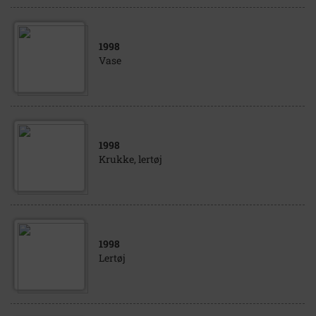
1998
Vase
1998
Krukke, lertøj
1998
Lertøj