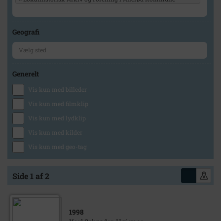
Geografi
Generelt
Vis kun med billeder
Vis kun med filmklip
Vis kun med lydklip
Vis kun med kilder
Vis kun med geo-tag
Side 1 af 2
1998