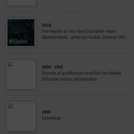
2008
Farveprint af stor Karl Schrøder-vase i
skønvirkestil - grøn/lys turkis. Dateret 1901
1890
- 1910
Forside af guldbroche med hår fra Ovidia
Schrøder indsat på bagsiden
1998
Lysestage