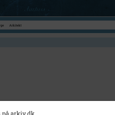
 på arkiv.dk