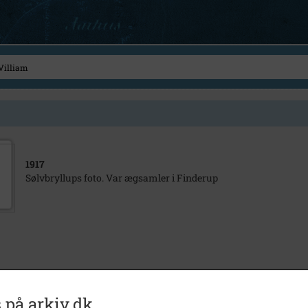
1917
Sølvbryllups foto. Var ægsamler i Finderup
 på arkiv.dk