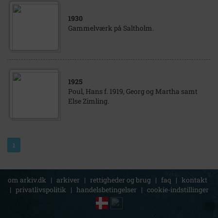
1930
Gammelværk på Saltholm.
1925
Poul, Hans f. 1919, Georg og Martha samt
Else Zimling.
1
om arkiv.dk
|
arkiver
|
rettigheder og brug
|
faq
|
kontakt
|
privatlivspolitik
|
handelsbetingelser
|
cookie-indstillinger