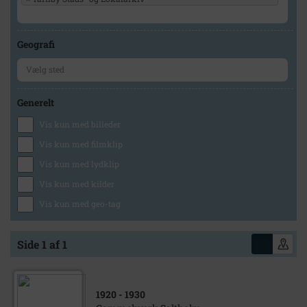
Geografi
Generelt
Vis kun med billeder
Vis kun med filmklip
Vis kun med lydklip
Vis kun med kilder
Vis kun med geo-tag
Side 1 af 1
1920
- 1930