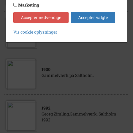
Marketing
Accepter nødvendige
Accepter valgte
1930
Vis cookie oplysninger
Gammelværk på Saltholm.
1930
Gammelværk på Saltholm.
1992
Georg Zimling,Gammelværk, Saltholm
1992.