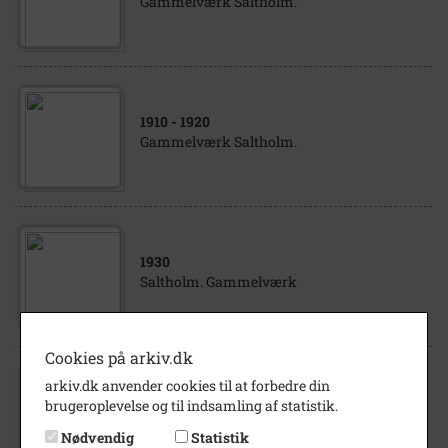
Gammelværk Saltholm.
1910
- 1920
Gammelværk Saltholm.
1930
Saltholm. Gammelværk
Cookies på arkiv.dk
arkiv.dk anvender cookies til at forbedre din
1935
brugeroplevelse og til indsamling af statistik.
Saltholm. Gammelværk
Nødvendig
Statistik