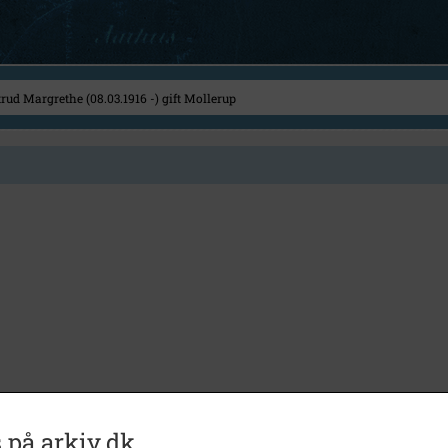
 på arkiv.dk