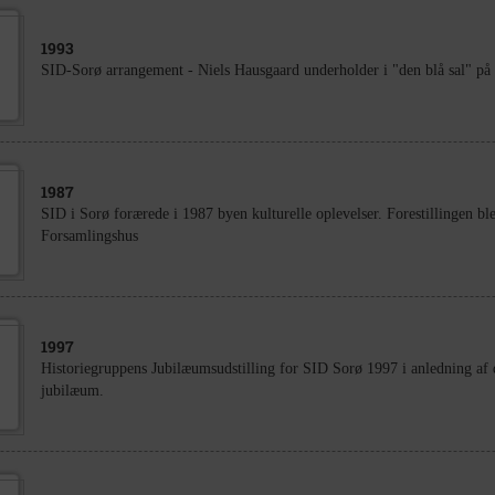
1993
SID-Sorø arrangement - Niels Hausgaard underholder i "den blå sal" på 
1987
SID i Sorø forærede i 1987 byen kulturelle oplevelser. Forestillingen ble
Forsamlingshus
1997
Historiegruppens Jubilæumsudstilling for SID Sorø 1997 i anledning af 
jubilæum.