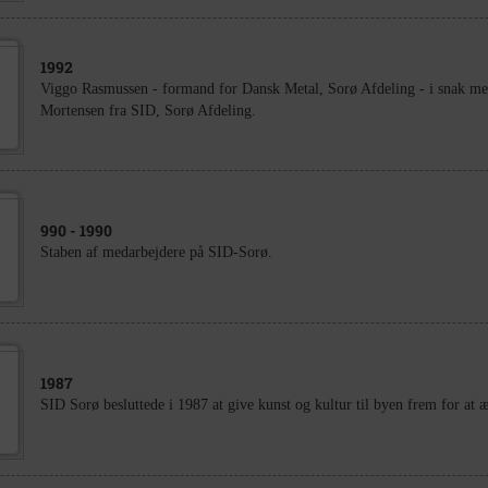
1992
Viggo Rasmussen - formand for Dansk Metal, Sorø Afdeling - i snak m
Mortensen fra SID, Sorø Afdeling.
990
- 1990
Staben af medarbejdere på SID-Sorø.
1987
SID Sorø besluttede i 1987 at give kunst og kultur til byen frem for at 