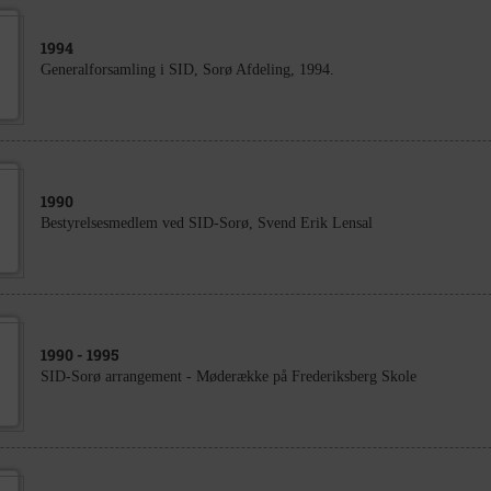
1994
Generalforsamling i SID, Sorø Afdeling, 1994.
1990
Bestyrelsesmedlem ved SID-Sorø, Svend Erik Lensal
1990
- 1995
SID-Sorø arrangement - Møderække på Frederiksberg Skole