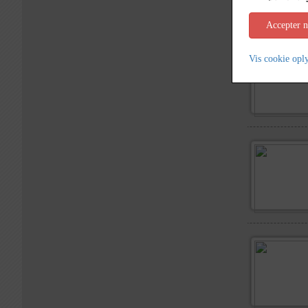
Accepter 
Vis cookie opl