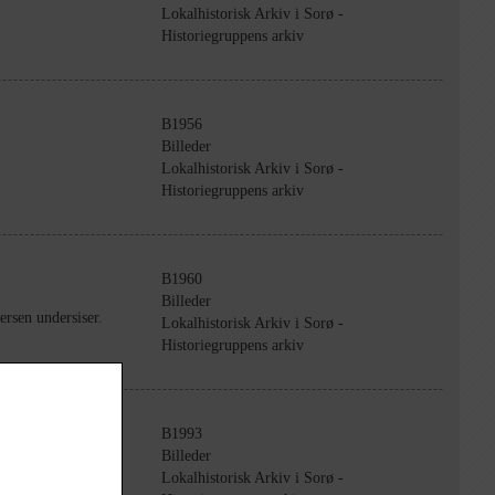
Lokalhistorisk Arkiv i Sorø -
Historiegruppens arkiv
B1956
Billeder
Lokalhistorisk Arkiv i Sorø -
Historiegruppens arkiv
B1960
Billeder
rsen undersiser.
Lokalhistorisk Arkiv i Sorø -
Historiegruppens arkiv
B1993
Billeder
Lokalhistorisk Arkiv i Sorø -