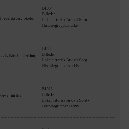
B1964
Billeder
Frederiksberg Skole.
Lokalhistorisk Arkiv i Sorø -
Historiegruppens arkiv
B1884
Billeder
v afviklet i Pedersborg
Lokalhistorisk Arkiv i Sorø -
Historiegruppens arkiv
B1923
Billeder
deres 100 års
Lokalhistorisk Arkiv i Sorø -
Historiegruppens arkiv