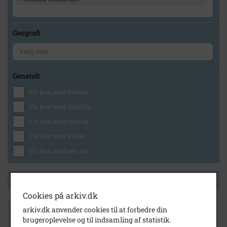
Geografi
Generelt
Vis kun med billeder
Vis kun med filmklip
Vis kun med lydklip
Vis kun med kilder
Vis kun med geo-tag
Side 1 af 1
Cookies på arkiv.dk
arkiv.dk anvender cookies til at forbedre din
1900
brugeroplevelse og til indsamling af statistik.