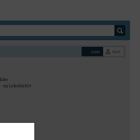
Liste
Kort
ikler
- og Lokalarkiv