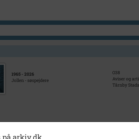
O38
1965
- 2026
Aviser og art
Jollen - søspejdere
Tårnby Stads
 på arkiv.dk