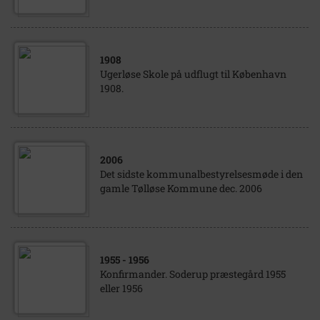
1908
Ugerløse Skole på udflugt til København
1908.
2006
Det sidste kommunalbestyrelsesmøde i den
gamle Tølløse Kommune dec. 2006
1955
- 1956
Konfirmander. Soderup præstegård 1955
eller 1956