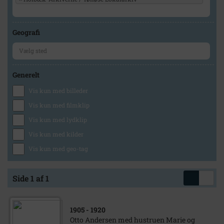
Geografi
Generelt
Vis kun med billeder
Vis kun med filmklip
Vis kun med lydklip
Vis kun med kilder
Vis kun med geo-tag
Side 1 af 1
1905
- 1920
Otto Andersen med hustruen Marie og